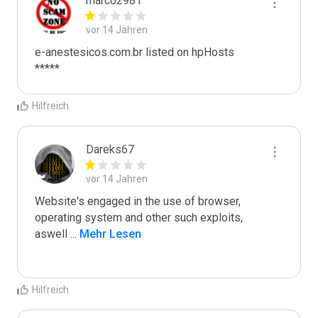
marco2981
vor 14 Jahren
e-anestesicos.com.br listed on hpHosts

*****
Hilfreich
Dareks67
vor 14 Jahren
Website's engaged in the use of browser, 
operating system and other such exploits, 

aswell 
...
 Mehr Lesen
Hilfreich