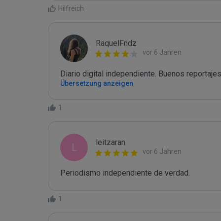
Hilfreich
RaquelFndz
vor 6 Jahren
Diario digital independiente. Buenos reportajes
Übersetzung anzeigen
1
leitzaran
L
vor 6 Jahren
Periodismo independiente de verdad.
1