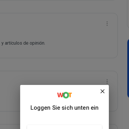
 y artículos de opinión.
Loggen Sie sich unten ein