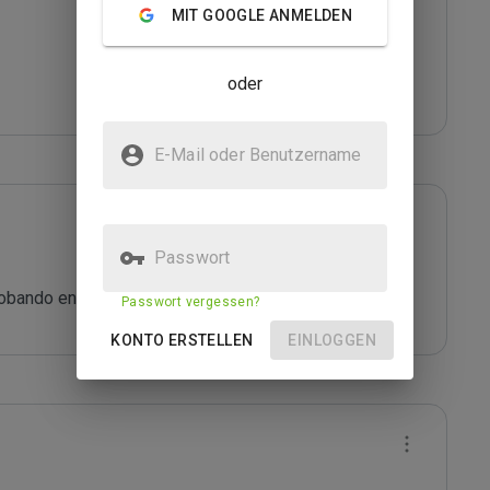
MIT GOOGLE ANMELDEN
oder
E-Mail oder Benutzername
Passwort
robando en españa
Passwort vergessen?
KONTO ERSTELLEN
EINLOGGEN