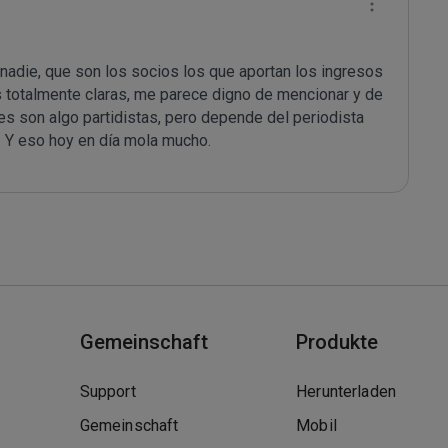
 nadie, que son los socios los que aportan los ingresos 
as totalmente claras, me parece digno de mencionar y de 
es son algo partidistas, pero depende del periodista 
. Y eso hoy en día mola mucho.
Gemeinschaft
Produkte
Support
Herunterladen
Gemeinschaft
Mobil