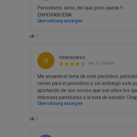
Periodismo serio, del que poco queda !!

ENHORABUENA
Übersetzung anzeigen
1
ninacasares
N
vor 11 Jahren
Me encanta el lema de este periódico, periodi
corren para el periodimo y sin embargo este por
aportación de sus socios que son ellos los q
intereses partidistas a la hora de escribir. Cha
Übersetzung anzeigen
2