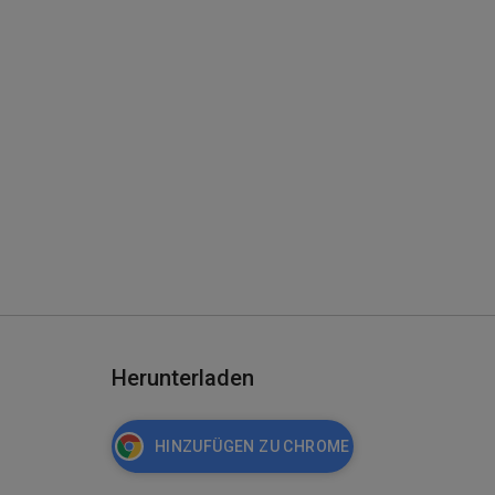
Herunterladen
HINZUFÜGEN ZU CHROME