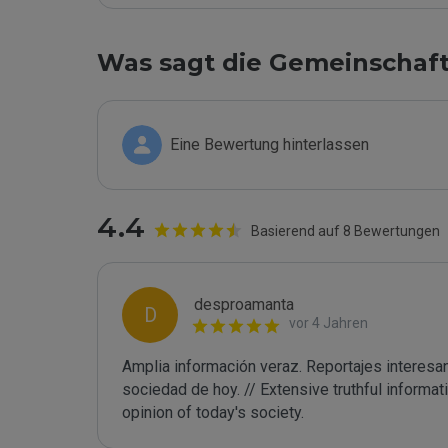
Was sagt die Gemeinschaf
Eine Bewertung hinterlassen
4.4
Basierend auf 8 Bewertungen
desproamanta
D
vor 4 Jahren
Amplia información veraz. Reportajes interesant
sociedad de hoy. // Extensive truthful informatio
opinion of today's society. 