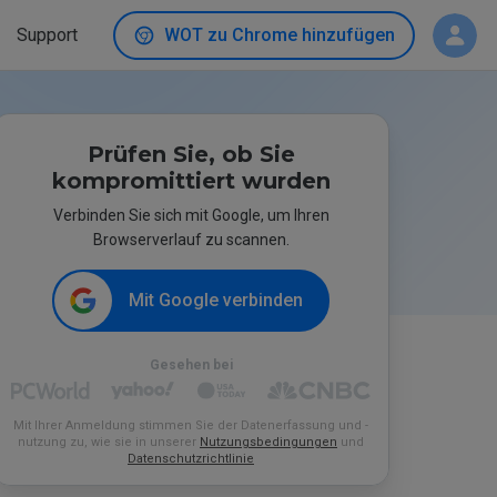
Support
WOT zu Chrome hinzufügen
Prüfen Sie, ob Sie
kompromittiert wurden
Verbinden Sie sich mit Google, um Ihren
Browserverlauf zu scannen.
Mit Google verbinden
Gesehen bei
Mit Ihrer Anmeldung stimmen Sie der Datenerfassung und -
nutzung zu, wie sie in unserer
Nutzungsbedingungen
und
Datenschutzrichtlinie