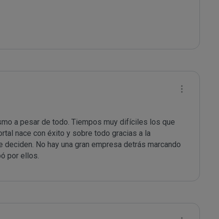
smo a pesar de todo. Tiempos muy difíciles los que 
tal nace con éxito y sobre todo gracias a la 
ue deciden. No hay una gran empresa detrás marcando 
pó por ellos.