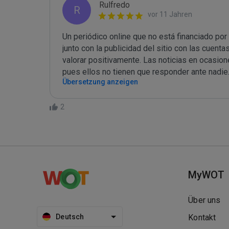
Rulfredo
R
vor 11 Jahren
Un periódico online que no está financiado por
junto con la publicidad del sitio con las cuent
valorar positivamente. Las noticias en ocasion
pues ellos no tienen que responder ante nadie
Übersetzung anzeigen
2
MyWOT
Über uns
Deutsch
Kontakt