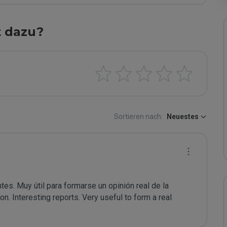
t dazu?
Sortieren nach:
Neuestes
es. Muy útil para formarse un opinión real de la 
n. Interesting reports. Very useful to form a real 