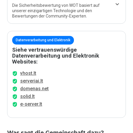
Die Sicherheitsbewertung von WOT basiert auf
unserer einzigartigen Technologie und den
Bewertungen der Community-Experten.
Datenverarbeitung und Elektronik
Siehe vertrauenswürdige
Datenverarbeitung und Elektronik
Websites:
vhost.lt
serveriai.lt
domenas.net
solid.lt
e-server.lt
Was sagt die Gemeinschaft dazu?