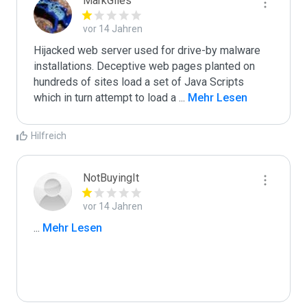
MarkGiles
vor 14 Jahren
Hijacked web server used for drive-by malware 
installations. Deceptive web pages planted on 
hundreds of sites load a set of Java Scripts 
which in turn attempt to load a 
...
 Mehr Lesen
Hilfreich
NotBuyingIt
vor 14 Jahren
...
 Mehr Lesen