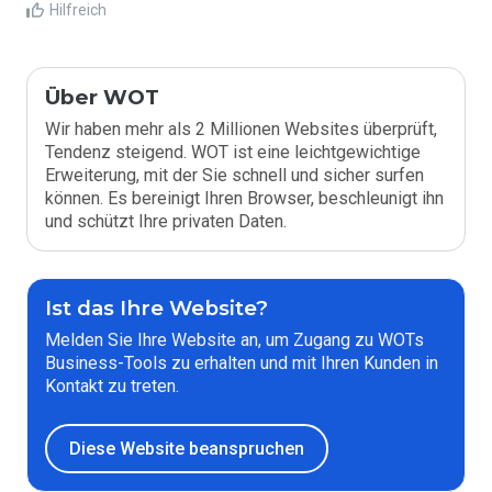
Hilfreich
Über WOT
Wir haben mehr als 2 Millionen Websites überprüft,
Tendenz steigend. WOT ist eine leichtgewichtige
Erweiterung, mit der Sie schnell und sicher surfen
können. Es bereinigt Ihren Browser, beschleunigt ihn
und schützt Ihre privaten Daten.
Ist das Ihre Website?
Melden Sie Ihre Website an, um Zugang zu WOTs
Business-Tools zu erhalten und mit Ihren Kunden in
Kontakt zu treten.
Diese Website beanspruchen