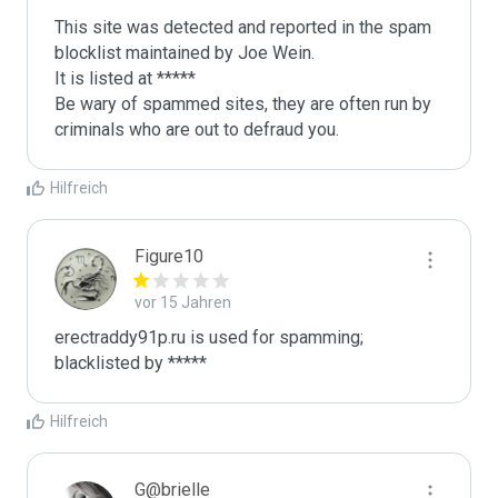
This site was detected and reported in the spam 
blocklist maintained by Joe Wein.

It is listed at *****

Be wary of spammed sites, they are often run by 
criminals who are out to defraud you.
Hilfreich
Figure10
vor 15 Jahren
erectraddy91p.ru is used for spamming; 
blacklisted by *****
Hilfreich
G@brielle