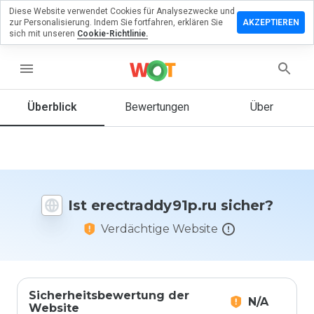
Diese Website verwendet Cookies für Analysezwecke und
rlassen Sie
zur Personalisierung. Indem Sie fortfahren, erklären Sie
AKZEPTIEREN
 Bewertung
sich mit unseren
Cookie-Richtlinie.
raddy91p.ru
menu
Überblick
Bewertungen
Über
Wie
würden
Sie diese
Website
auf einer
Ist erectraddy91p.ru sicher?
Skala von
1 bis 5
Verdächtige Website
bewerten?
Sicherheitsbewertung der
N/A
Website