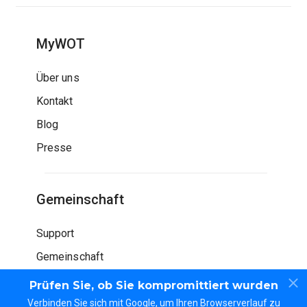
MyWOT
Über uns
Kontakt
Blog
Presse
Gemeinschaft
Support
Gemeinschaft
Wiki
Prüfen Sie, ob Sie kompromittiert wurden
Verbinden Sie sich mit Google, um Ihren Browserverlauf zu