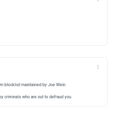
m blocklist maintained by Joe Wein.

y criminals who are out to defraud you.