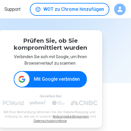
Support
WOT zu Chrome hinzufügen
Prüfen Sie, ob Sie
kompromittiert wurden
Verbinden Sie sich mit Google, um Ihren
Browserverlauf zu scannen.
Mit Google verbinden
Gesehen bei
Mit Ihrer Anmeldung stimmen Sie der Datenerfassung und -
nutzung zu, wie sie in unserer
Nutzungsbedingungen
und
Datenschutzrichtlinie