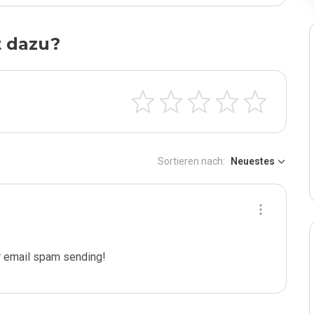
t dazu?
Sortieren nach:
Neuestes
 email spam sending!