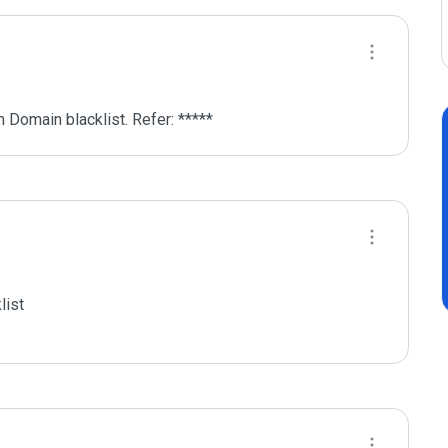
 Domain blacklist. Refer: *****
ist
