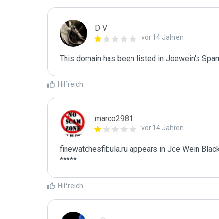
D V
vor 14 Jahren
This domain has been listed in Joewein's Spam
Hilfreich
marco2981
vor 14 Jahren
finewatchesfibula.ru appears in Joe Wein Blackl
*****
Hilfreich