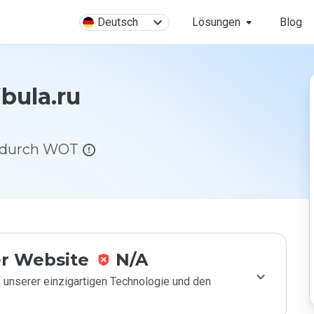
Deutsch
Lösungen
Blog
ibula.ru
g durch WOT
r Website
N/A
 unserer einzigartigen Technologie und den