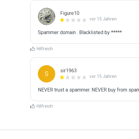
Figure10
vor 15 Jahren
Spammer domain . Blacklisted by *****
Hilfreich
sir1963
S
vor 15 Jahren
NEVER trust a spammer. NEVER buy from sp
Hilfreich