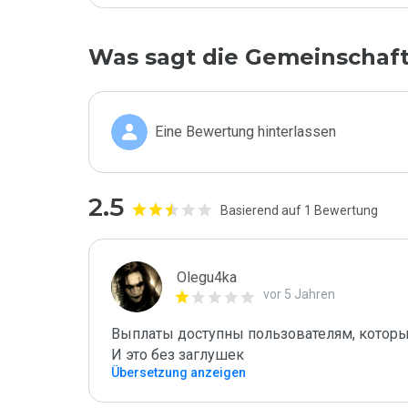
Was sagt die Gemeinschaf
Eine Bewertung hinterlassen
2.5
Basierend auf 1 Bewertung
Olegu4ka
vor 5 Jahren
Выплаты доступны пользователям, которые 
И это без заглушек
Übersetzung anzeigen