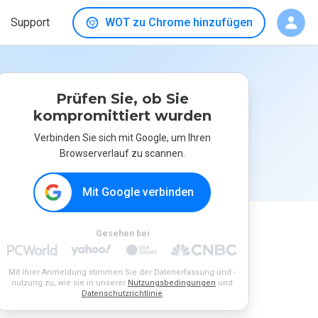
Support
WOT zu Chrome hinzufügen
Prüfen Sie, ob Sie
kompromittiert wurden
Verbinden Sie sich mit Google, um Ihren
Browserverlauf zu scannen.
Mit Google verbinden
Gesehen bei
Mit Ihrer Anmeldung stimmen Sie der Datenerfassung und -
nutzung zu, wie sie in unserer
Nutzungsbedingungen
und
Datenschutzrichtlinie