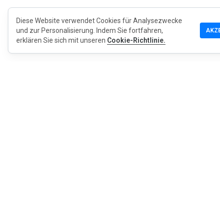
Diese Website verwendet Cookies für Analysezwecke
und zur Personalisierung. Indem Sie fortfahren,
AKZ
erklären Sie sich mit unseren
Cookie-Richtlinie.
MyWOT
Über uns
Deutsch
Kontakt
Blog
Presse