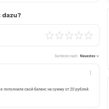
t dazu?
Sortieren nach:
Neuestes
пополнили свой баланс на сумму от 20 рублей.  