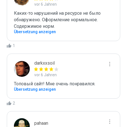
vor 6 Jahren
Каких-то нарушений на ресурсе не было 
обнаружено. Оформление нормальное. 
Содержимое норм.
Übersetzung anzeigen
1
darkxxsoil
vor 6 Jahren
Топовый сайт! Мне очень понравился.
Übersetzung anzeigen
2
pahaan