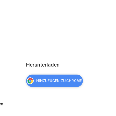
Herunterladen
HINZUFÜGEN ZU CHROME
en