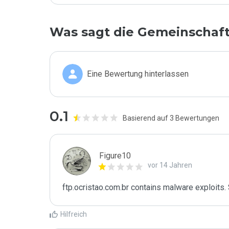
Was sagt die Gemeinschaf
Eine Bewertung hinterlassen
0.1
Basierend auf 3 Bewertungen
Figure10
vor 14 Jahren
ftp.ocristao.com.br contains malware exploits.
Hilfreich