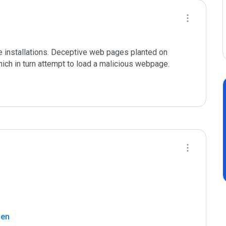
 installations. Deceptive web pages planted on 
ich in turn attempt to load a malicious webpage.

sen