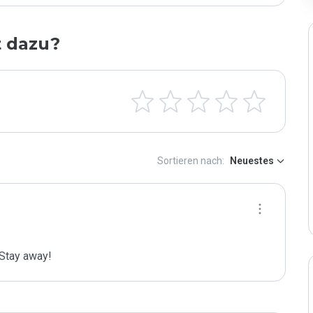
t dazu?
Sortieren nach:
Neuestes
 Stay away!