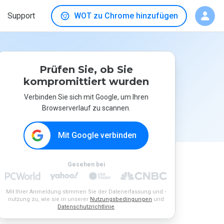
Support
WOT zu Chrome hinzufügen
Prüfen Sie, ob Sie
kompromittiert wurden
Verbinden Sie sich mit Google, um Ihren
Browserverlauf zu scannen.
Mit Google verbinden
Gesehen bei
Mit Ihrer Anmeldung stimmen Sie der Datenerfassung und -
nutzung zu, wie sie in unserer
Nutzungsbedingungen
und
Datenschutzrichtlinie