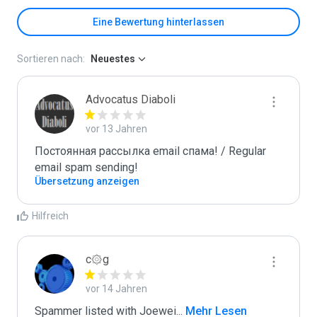
Eine Bewertung hinterlassen
Sortieren nach:
Neuestes
Advocatus Diaboli
vor 13 Jahren
Постоянная рассылка email спама! / Regular 
email spam sending!
Übersetzung anzeigen
Hilfreich
c۞g
vor 14 Jahren
Spammer listed with Joewei
...
 Mehr Lesen