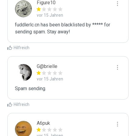
Figure10
vor 15 Jahren
fuddlerlc.cn has been blacklisted by ***** for 
sending spam. Stay away!
Hilfreich
G@brielle
vor 15 Jahren
Spam sending.
Hilfreich
A6puk
vor 15 Jahren