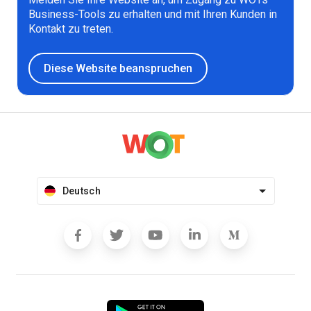
Business-Tools zu erhalten und mit Ihren Kunden in
Kontakt zu treten.
Diese Website beanspruchen
Deutsch