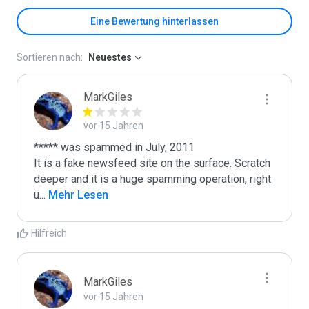
Eine Bewertung hinterlassen
Sortieren nach:
Neuestes
MarkGiles
vor 15 Jahren
***** was spammed in July, 2011

It is a fake newsfeed site on the surface. Scratch 
deeper and it is a huge spamming operation, right 
u
...
 Mehr Lesen
Hilfreich
MarkGiles
vor 15 Jahren