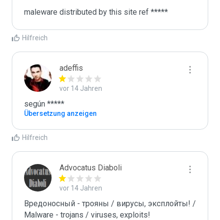
maleware distributed by this site ref *****
Hilfreich
adeffis
vor 14 Jahren
según *****
Übersetzung anzeigen
Hilfreich
Advocatus Diaboli
vor 14 Jahren
Вредоносный - трояны / вирусы, эксплойты! / 
Malware - trojans / viruses, exploits!