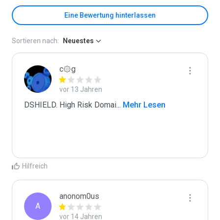
Eine Bewertung hinterlassen
Sortieren nach:
Neuestes
c۞g
vor 13 Jahren
DSHIELD. High Risk Domai
...
 Mehr Lesen
Hilfreich
anonom0us
A
vor 14 Jahren