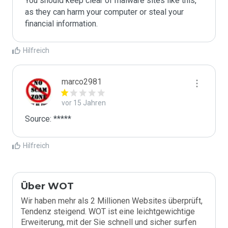
You should keep clear of malware sites like this, 
as they can harm your computer or steal your 
Hilfreich
marco2981
vor 15 Jahren
Source: *****
Hilfreich
Über WOT
Wir haben mehr als 2 Millionen Websites überprüft,
Tendenz steigend. WOT ist eine leichtgewichtige
Erweiterung, mit der Sie schnell und sicher surfen