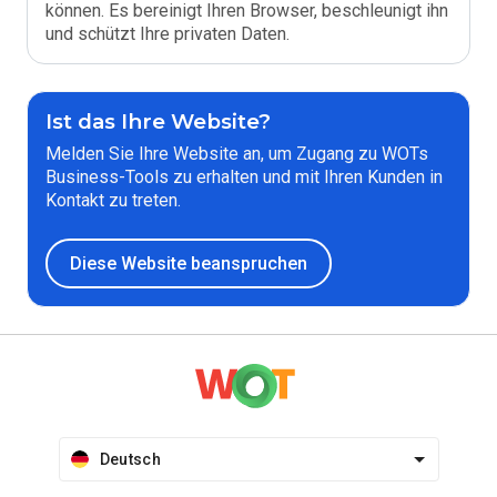
können. Es bereinigt Ihren Browser, beschleunigt ihn
und schützt Ihre privaten Daten.
Ist das Ihre Website?
Melden Sie Ihre Website an, um Zugang zu WOTs
Business-Tools zu erhalten und mit Ihren Kunden in
Kontakt zu treten.
Diese Website beanspruchen
Deutsch