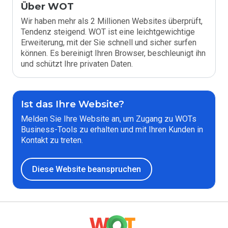
Über WOT
Wir haben mehr als 2 Millionen Websites überprüft,
Tendenz steigend. WOT ist eine leichtgewichtige
Erweiterung, mit der Sie schnell und sicher surfen
können. Es bereinigt Ihren Browser, beschleunigt ihn
und schützt Ihre privaten Daten.
Ist das Ihre Website?
Melden Sie Ihre Website an, um Zugang zu WOTs
Business-Tools zu erhalten und mit Ihren Kunden in
Kontakt zu treten.
Diese Website beanspruchen