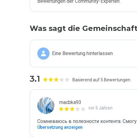
Bewertungen der Community-Experten.
Was sagt die Gemeinschaf
Eine Bewertung hinterlassen
3.1
Basierend auf 5 Bewertungen
macbka93
vor 5 Jahren
Сомневаюсь в полезности контента. Смогу
Übersetzung anzeigen