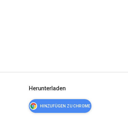
Herunterladen
HINZUFÜGEN ZU CHROME