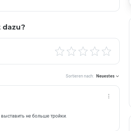
t dazu?
Sortieren nach:
Neuestes
 выставить не больше тройки.