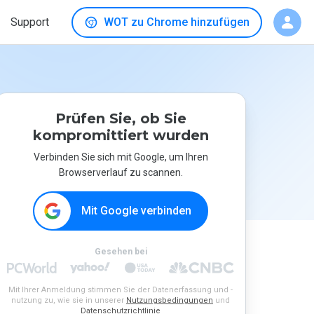
Support
WOT zu Chrome hinzufügen
Prüfen Sie, ob Sie
kompromittiert wurden
Verbinden Sie sich mit Google, um Ihren
Browserverlauf zu scannen.
Mit Google verbinden
Gesehen bei
Mit Ihrer Anmeldung stimmen Sie der Datenerfassung und -
nutzung zu, wie sie in unserer
Nutzungsbedingungen
und
Datenschutzrichtlinie