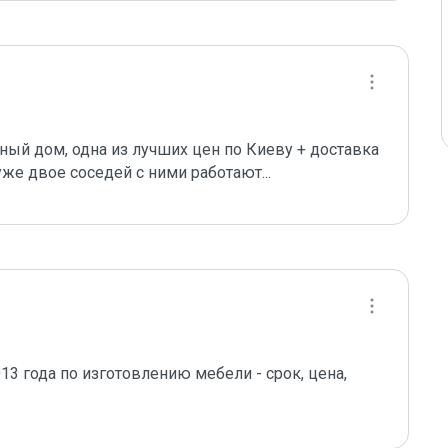
ный дом, одна из лучших цен по Киеву + доставка 
уже двое соседей с ними работают...
3 года по изготовлению мебели - срок, цена, 