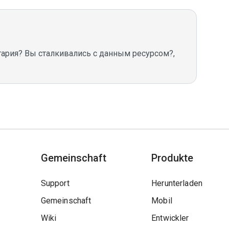
рия? Вы сталкивались с данным ресурсом?, 
Gemeinschaft
Produkte
Support
Herunterladen
Gemeinschaft
Mobil
Wiki
Entwickler