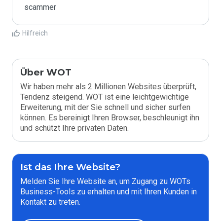
scammer
Hilfreich
Über WOT
Wir haben mehr als 2 Millionen Websites überprüft,
Tendenz steigend. WOT ist eine leichtgewichtige
Erweiterung, mit der Sie schnell und sicher surfen
können. Es bereinigt Ihren Browser, beschleunigt ihn
und schützt Ihre privaten Daten.
Ist das Ihre Website?
Melden Sie Ihre Website an, um Zugang zu WOTs
Business-Tools zu erhalten und mit Ihren Kunden in
Kontakt zu treten.