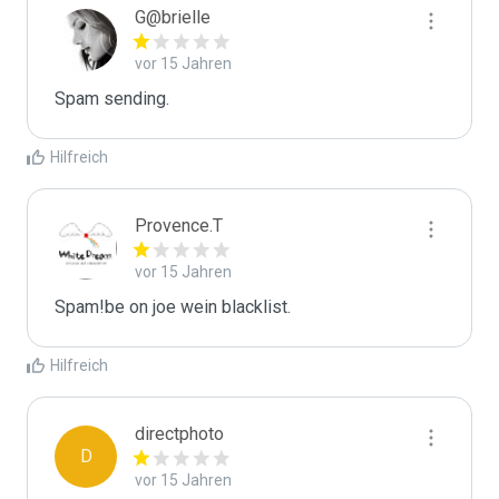
G@brielle
vor 15 Jahren
Spam sending.
Hilfreich
Provence.T
vor 15 Jahren
Spam!be on joe wein blacklist.
Hilfreich
directphoto
D
vor 15 Jahren