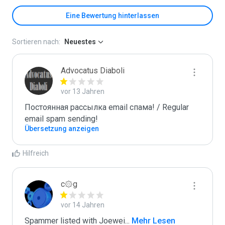
Eine Bewertung hinterlassen
Sortieren nach:
Neuestes
Advocatus Diaboli
vor 13 Jahren
Постоянная рассылка email спама! / Regular 
email spam sending!
Übersetzung anzeigen
Hilfreich
c۞g
vor 14 Jahren
Spammer listed with Joewei
...
 Mehr Lesen