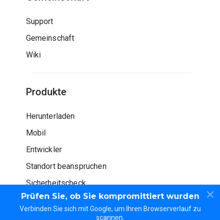
Support
Gemeinschaft
Wiki
Produkte
Herunterladen
Mobil
Entwickler
Standort beanspruchen
Sicherheitscheck
Prüfen Sie, ob Sie kompromittiert wurden
Verbinden Sie sich mit Google, um Ihren Browserverlauf zu
scannen.