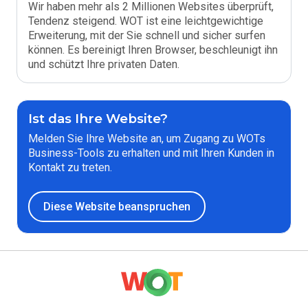
Wir haben mehr als 2 Millionen Websites überprüft,
Tendenz steigend. WOT ist eine leichtgewichtige
Erweiterung, mit der Sie schnell und sicher surfen
können. Es bereinigt Ihren Browser, beschleunigt ihn
und schützt Ihre privaten Daten.
Ist das Ihre Website?
Melden Sie Ihre Website an, um Zugang zu WOTs
Business-Tools zu erhalten und mit Ihren Kunden in
Kontakt zu treten.
Diese Website beanspruchen