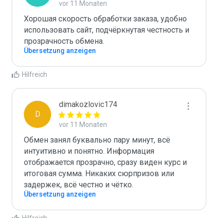
vor 11 Monaten
Хорошая скорость обработки заказа, удобно 
использовать сайт, подчёркнутая честность и 
прозрачность обмена.
Übersetzung anzeigen
Hilfreich
dimakozlovic174
D
vor 11 Monaten
Обмен занял буквально пару минут, всё 
интуитивно и понятно. Информация 
отображается прозрачно, сразу виден курс и 
итоговая сумма. Никаких сюрпризов или 
задержек, всё честно и чётко.
Übersetzung anzeigen