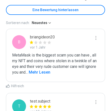
Eine Bewertung hinterlassen
Sortieren nach:
Neuestes
briangideon20
B
vor 1 Jahr
MetaMask is the biggest scam you can have , all 
my NFT and coins where stolen in a twinkle of an 
eye and their very rude customer care will ignore 
you and
...
 Mehr Lesen
Hilfreich
test.subject
T