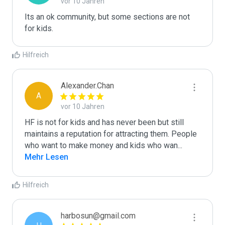
vor 10 Jahren
Its an ok community, but some sections are not 
for kids.
Hilfreich
Alexander.Chan
A
vor 10 Jahren
HF is not for kids and has never been but still 
maintains a reputation for attracting them. People 
who want to make money and kids who wan
...
Mehr Lesen
Hilfreich
harbosun@gmail.com