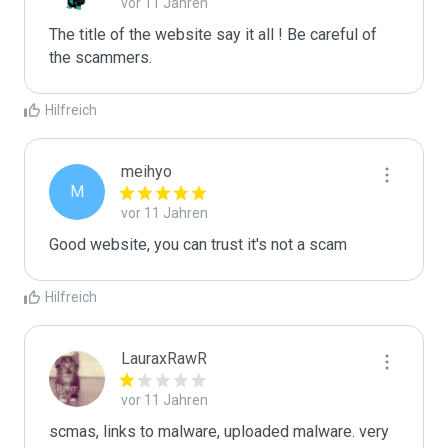
vor 11 Jahren
The title of the website say it all ! Be careful of 
the scammers.
Hilfreich
meihyo
M
vor 11 Jahren
Good website, you can trust it's not a scam
Hilfreich
LauraxRawR
vor 11 Jahren
scmas, links to malware, uploaded malware. very 