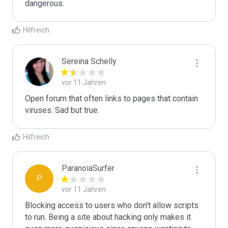
dangerous.
Hilfreich
Sereina Schelly
vor 11 Jahren
Open forum that often links to pages that contain 
viruses. Sad but true.
Hilfreich
ParanoiaSurfer
P
vor 11 Jahren
Blocking access to users who don't allow scripts 
to run. Being a site about hacking only makes it 