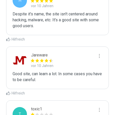
H
vor 10 Jahren
Despite it's name, the site isn't centered around 
hacking, malware, etc. It's a good site with some 
good users.
Hilfreich
Jareware
vor 10 Jahren
Good site, can learn a lot. In some cases you have 
to be careful.
Hilfreich
toxic1
T