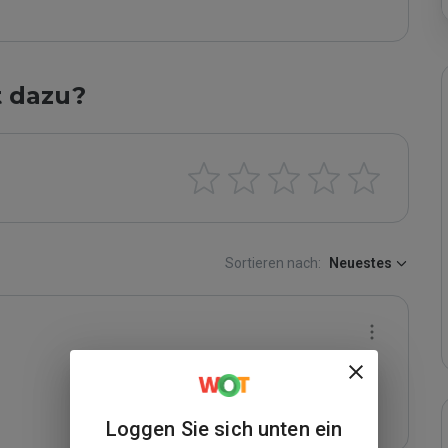
t dazu?
Sortieren nach:
Neuestes
Loggen Sie sich unten ein