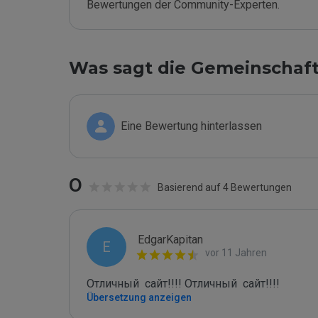
Bewertungen der Community-Experten.
Was sagt die Gemeinschaf
Eine Bewertung hinterlassen
0
Basierend auf 4 Bewertungen
EdgarKapitan
E
vor 11 Jahren
Отличный  сайт!!!! Отличный  сайт!!!!
Übersetzung anzeigen