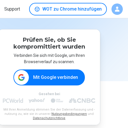
Support
WOT zu Chrome hinzufügen
Prüfen Sie, ob Sie
kompromittiert wurden
Verbinden Sie sich mit Google, um Ihren
Browserverlauf zu scannen.
Mit Google verbinden
Gesehen bei
Mit Ihrer Anmeldung stimmen Sie der Datenerfassung und -
nutzung zu, wie sie in unserer
Nutzungsbedingungen
und
Datenschutzrichtlinie