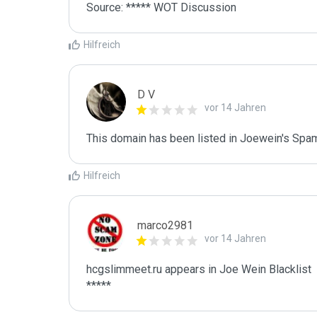
Source: ***** WOT Discussion
Hilfreich
D V
vor 14 Jahren
This domain has been listed in Joewein's Spam
Hilfreich
marco2981
vor 14 Jahren
hcgslimmeet.ru appears in Joe Wein Blacklist

*****