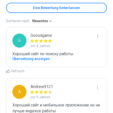
Eine Bewertung hinterlassen
Sortieren nach:
Neuestes
Gooodgame
G
vor 4 Jahren
Хороший сайт по поиску работы
Übersetzung anzeigen
Hilfreich
Andrew9121
A
vor 9 Jahren
Хороший сайт и мобильное приложение но не 
лучше яндексе работы 