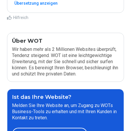
Übersetzung anzeigen
Hilfreich
Über WOT
Wir haben mehr als 2 Millionen Websites überprüft,
Tendenz steigend. WOT ist eine leichtgewichtige
Erweiterung, mit der Sie schnell und sicher surfen
können. Es bereinigt Ihren Browser, beschleunigt ihn
und schützt Ihre privaten Daten.
Ist das Ihre Website?
Melden Sie Ihre Website an, um Zugang zu WOTs
Business-Tools zu erhalten und mit Ihren Kunden in
Kontakt zu treten.