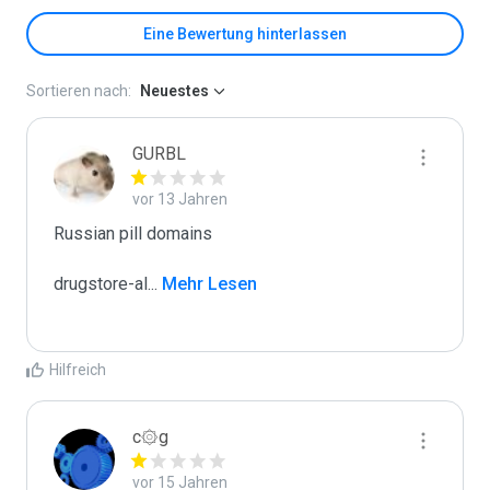
Eine Bewertung hinterlassen
Sortieren nach:
Neuestes
GURBL
vor 13 Jahren
Russian pill domains

drugstore-al
...
 Mehr Lesen
Hilfreich
c۞g
vor 15 Jahren