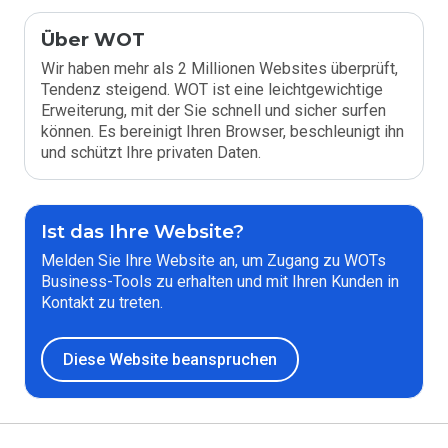
Über WOT
Wir haben mehr als 2 Millionen Websites überprüft,
Tendenz steigend. WOT ist eine leichtgewichtige
Erweiterung, mit der Sie schnell und sicher surfen
können. Es bereinigt Ihren Browser, beschleunigt ihn
und schützt Ihre privaten Daten.
Ist das Ihre Website?
Melden Sie Ihre Website an, um Zugang zu WOTs
Business-Tools zu erhalten und mit Ihren Kunden in
Kontakt zu treten.
Diese Website beanspruchen