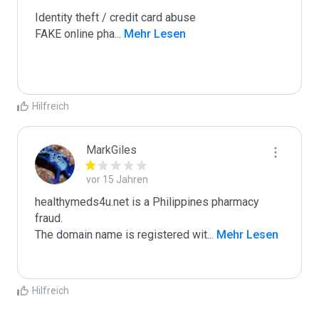
Identity theft / credit card abuse

FAKE online pha
...
 Mehr Lesen
Hilfreich
MarkGiles
vor 15 Jahren
healthymeds4u.net is a Philippines pharmacy 
fraud.

The domain name is registered wit
...
 Mehr Lesen
Hilfreich