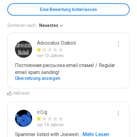
Eine Bewertung hinterlassen
Sortieren nach:
Neuestes
Advocatus Diaboli
vor 13 Jahren
Постоянная рассылка email спама! / Regular 
email spam sending!
Übersetzung anzeigen
Hilfreich
c۞g
vor 14 Jahren
Spammer listed with Joewein
...
 Mehr Lesen