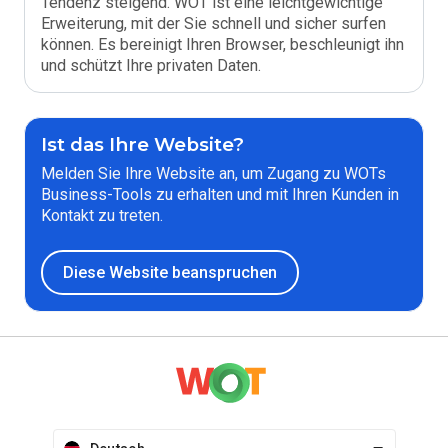
Tendenz steigend. WOT ist eine leichtgewichtige
Erweiterung, mit der Sie schnell und sicher surfen
können. Es bereinigt Ihren Browser, beschleunigt ihn
und schützt Ihre privaten Daten.
Ist das Ihre Website?
Melden Sie Ihre Website an, um Zugang zu WOTs
Business-Tools zu erhalten und mit Ihren Kunden in
Kontakt zu treten.
Diese Website beanspruchen