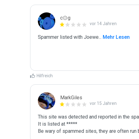
c۞g
vor 14 Jahren
Spammer listed with Joewe
...
 Mehr Lesen
Hilfreich
MarkGiles
vor 15 Jahren
This site was detected and reported in the spa
It is listed at *****

Be wary of spammed sites, they are often run b