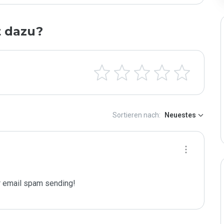
t dazu?
Sortieren nach:
Neuestes
 email spam sending!