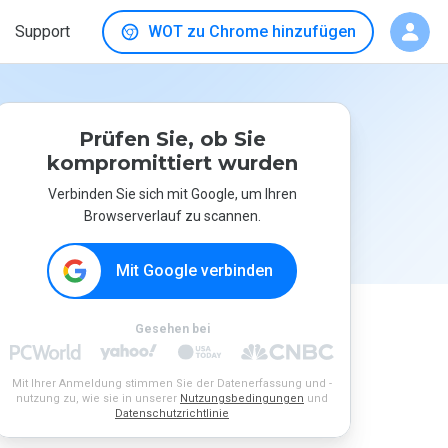
Support
WOT zu Chrome hinzufügen
Prüfen Sie, ob Sie
kompromittiert wurden
Verbinden Sie sich mit Google, um Ihren
Browserverlauf zu scannen.
Mit Google verbinden
Gesehen bei
Mit Ihrer Anmeldung stimmen Sie der Datenerfassung und -
nutzung zu, wie sie in unserer
Nutzungsbedingungen
und
Datenschutzrichtlinie