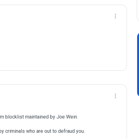
m blocklist maintained by Joe Wein.

y criminals who are out to defraud you.