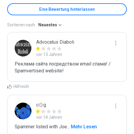
Eine Bewertung hinterlassen
Sortieren nach:
Neuestes
Advocatus Diaboli
vor 13 Jahren
Реклама сайта посредством email спама! / 
Spamvertised website!
Hilfreich
c۞g
vor 14 Jahren
Spammer listed with Joe
...
 Mehr Lesen