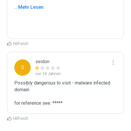
...
 Mehr Lesen
Hilfreich
seidon
S
vor 14 Jahren
Possibly dangerous to visit - malware infected 
domain

for reference see: *****
Hilfreich