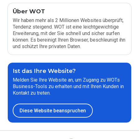
Über WOT
Wir haben mehr als 2 Millionen Websites überprüft,
Tendenz steigend. WOT ist eine leichtgewichtige
Erweiterung, mit der Sie schnell und sicher surfen
können. Es bereinigt Ihren Browser, beschleunigt ihn
und schützt Ihre privaten Daten.
Ist das Ihre Website?
Melden Sie Ihre Website an, um Zugang zu WOTs
Business-Tools zu erhalten und mit Ihren Kunden in
Kontakt zu treten.
Diese Website beanspruchen