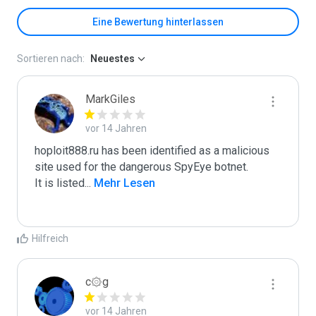
Eine Bewertung hinterlassen
Sortieren nach:
Neuestes
MarkGiles
vor 14 Jahren
hoploit888.ru has been identified as a malicious 
site used for the dangerous SpyEye botnet.

It is listed
...
 Mehr Lesen
Hilfreich
c۞g
vor 14 Jahren