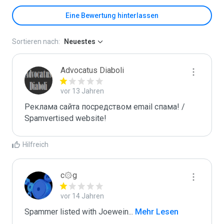
Eine Bewertung hinterlassen
Sortieren nach:
Neuestes
Advocatus Diaboli
vor 13 Jahren
Реклама сайта посредством email спама! / 
Spamvertised website!
Hilfreich
c۞g
vor 14 Jahren
Spammer listed with Joewein
...
 Mehr Lesen