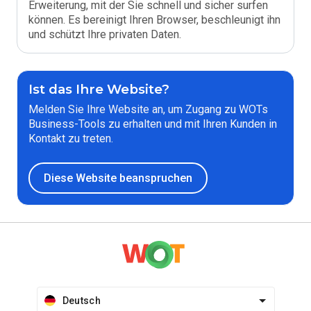
Erweiterung, mit der Sie schnell und sicher surfen
können. Es bereinigt Ihren Browser, beschleunigt ihn
und schützt Ihre privaten Daten.
Ist das Ihre Website?
Melden Sie Ihre Website an, um Zugang zu WOTs
Business-Tools zu erhalten und mit Ihren Kunden in
Kontakt zu treten.
Diese Website beanspruchen
Deutsch