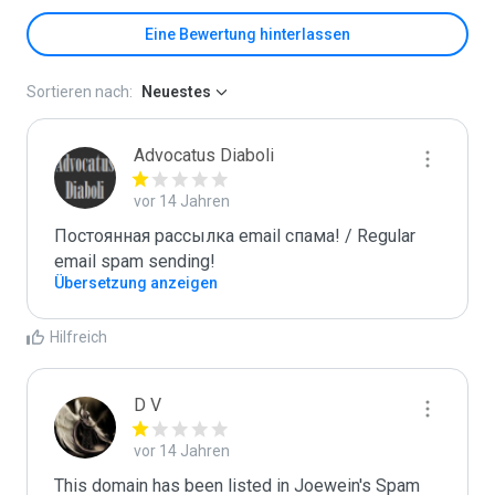
Eine Bewertung hinterlassen
Sortieren nach:
Neuestes
Advocatus Diaboli
vor 14 Jahren
Постоянная рассылка email спама! / Regular 
email spam sending!
Übersetzung anzeigen
Hilfreich
D V
vor 14 Jahren
This domain has been listed in Joewein's Spam 