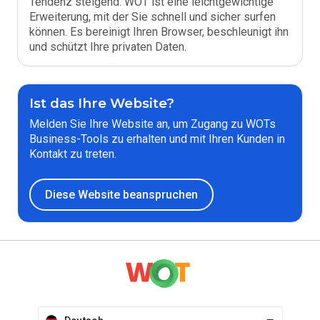
Tendenz steigend. WOT ist eine leichtgewichtige
Erweiterung, mit der Sie schnell und sicher surfen
können. Es bereinigt Ihren Browser, beschleunigt ihn
und schützt Ihre privaten Daten.
Ist das Ihre Website?
Melden Sie Ihre Website an, um Zugang zu WOTs
Business-Tools zu erhalten und mit Ihren Kunden in
Kontakt zu treten.
Diese Website beanspruchen