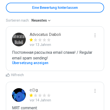
Eine Bewertung hinterlassen
Sortieren nach:
Neuestes
Advocatus Diaboli
vor 13 Jahren
Постоянная рассылка email спама! / Regular 
email spam sending!
Übersetzung anzeigen
Hilfreich
c۞g
vor 14 Jahren
MRT comment:
