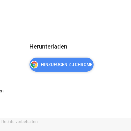
Herunterladen
HINZUFÜGEN ZU CHROME
en
e Rechte vorbehalten