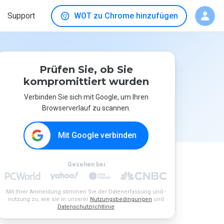
Support
WOT zu Chrome hinzufügen
Prüfen Sie, ob Sie
kompromittiert wurden
Verbinden Sie sich mit Google, um Ihren
Browserverlauf zu scannen.
Mit Google verbinden
Gesehen bei
Mit Ihrer Anmeldung stimmen Sie der Datenerfassung und -
nutzung zu, wie sie in unserer
Nutzungsbedingungen
und
Datenschutzrichtlinie