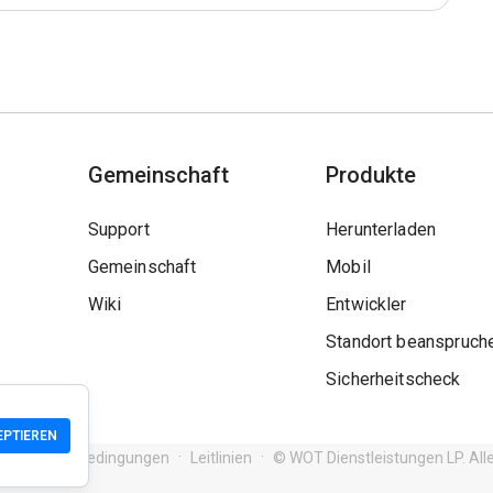
Gemeinschaft
Produkte
Support
Herunterladen
Gemeinschaft
Mobil
Wiki
Entwickler
Standort beanspruch
Sicherheitscheck
EPTIEREN
Nutzungsbedingungen
Leitlinien
© WOT Dienstleistungen LP. All