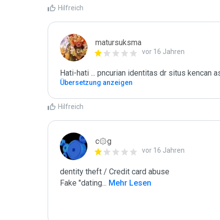
Hilfreich
matursuksma
vor 16 Jahren
Übersetzung anzeigen
Hilfreich
c۞g
vor 16 Jahren
dentity theft / Credit card abuse

Fake "dating
...
 Mehr Lesen