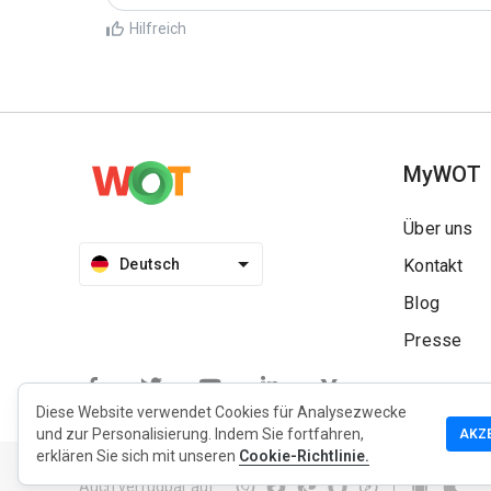
Hilfreich
MyWOT
Über uns
Deutsch
Kontakt
Blog
Presse
Diese Website verwendet Cookies für Analysezwecke
und zur Personalisierung. Indem Sie fortfahren,
AKZ
Datenschutzrichtlinie
Erweiterung Datenschutzrichtlinie
erklären Sie sich mit unseren
Cookie-Richtlinie.
Auch verfügbar auf
: