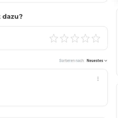
t dazu?
Sortieren nach:
Neuestes