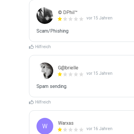
© DPhil™
vor 15 Jahren
Scam/Phishing
Hilfreich
G@brielle
vor 15 Jahren
Spam sending.
Hilfreich
Warxas
W
vor 16 Jahren