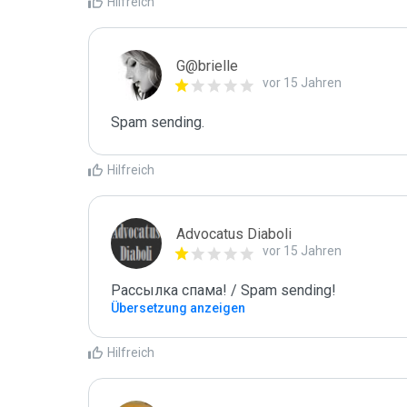
Hilfreich
G@brielle
vor 15 Jahren
Spam sending.
Hilfreich
Advocatus Diaboli
vor 15 Jahren
Рассылка спама! / Spam sending!
Übersetzung anzeigen
Hilfreich