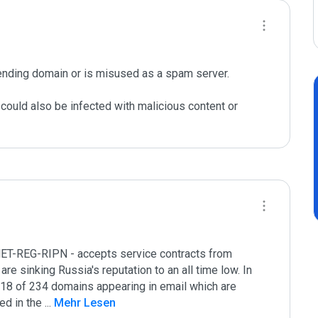
ending domain or is misused as a spam server. 

could also be infected with malicious content or 
NET-REG-RIPN - accepts service contracts from 
re sinking Russia's reputation to an all time low. In 
8 of 234 domains appearing in email which are 
d in the 
...
 Mehr Lesen