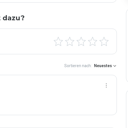
t dazu?
Sortieren nach:
Neuestes