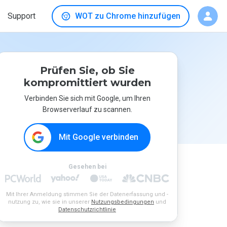
Support
WOT zu Chrome hinzufügen
Prüfen Sie, ob Sie
kompromittiert wurden
Verbinden Sie sich mit Google, um Ihren
Browserverlauf zu scannen.
Mit Google verbinden
Gesehen bei
Mit Ihrer Anmeldung stimmen Sie der Datenerfassung und -
nutzung zu, wie sie in unserer
Nutzungsbedingungen
und
Datenschutzrichtlinie