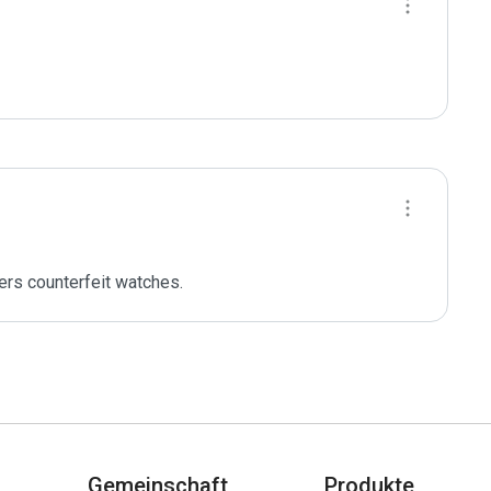
rs counterfeit watches.
Gemeinschaft
Produkte