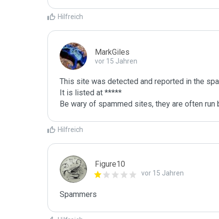
Hilfreich
MarkGiles
vor 15 Jahren
This site was detected and reported in the spa
It is listed at *****

Be wary of spammed sites, they are often run b
Hilfreich
Figure10
vor 15 Jahren
Spammers