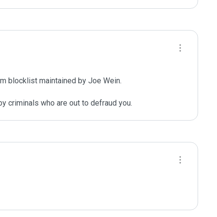
m blocklist maintained by Joe Wein.

y criminals who are out to defraud you.