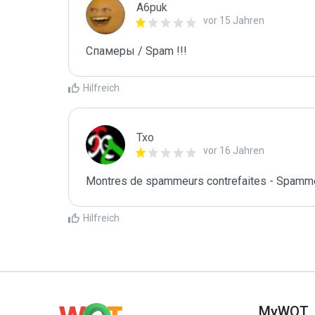
A6puk
vor 15 Jahren
Спамеры / Spam !!!
Hilfreich
Txo
vor 16 Jahren
Montres de spammeurs contrefaites - Spamme
Hilfreich
MyWOT