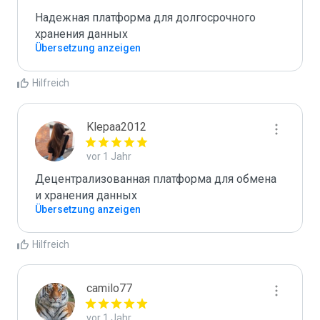
Надежная платформа для долгосрочного 
хранения данных
Übersetzung anzeigen
Hilfreich
Klepaa2012
vor 1 Jahr
Децентрализованная платформа для обмена 
и хранения данных
Übersetzung anzeigen
Hilfreich
camilo77
vor 1 Jahr