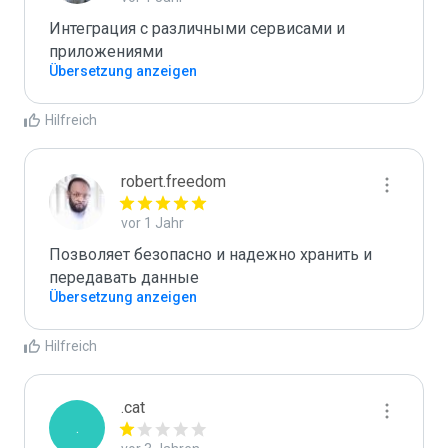
Интеграция с различными сервисами и 
приложениями
Übersetzung anzeigen
Hilfreich
robert.freedom
vor 1 Jahr
Позволяет безопасно и надежно хранить и 
передавать данные
Übersetzung anzeigen
Hilfreich
.cat
.