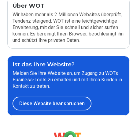
Über WOT
Wir haben mehr als 2 Millionen Websites überprüft,
Tendenz steigend. WOT ist eine leichtgewichtige
Erweiterung, mit der Sie schnell und sicher surfen
können. Es bereinigt Ihren Browser, beschleunigt ihn
und schützt Ihre privaten Daten.
Ist das Ihre Website?
Melden Sie Ihre Website an, um Zugang zu WOTs
Business-Tools zu erhalten und mit Ihren Kunden in
Kontakt zu treten.
Diese Website beanspruchen