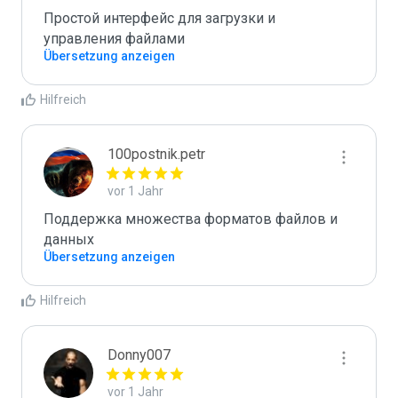
Простой интерфейс для загрузки и 
управления файлами
Übersetzung anzeigen
Hilfreich
100postnik.petr
vor 1 Jahr
Поддержка множества форматов файлов и 
данных
Übersetzung anzeigen
Hilfreich
Donny007
vor 1 Jahr