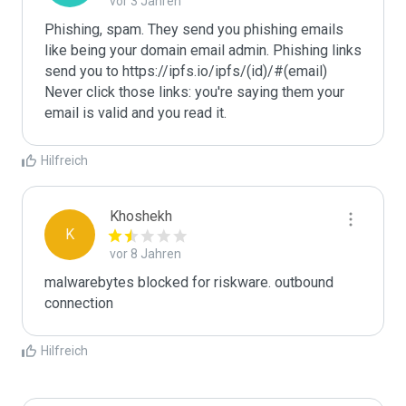
vor 3 Jahren
Phishing, spam. They send you phishing emails 
like being your domain email admin. Phishing links 
send you to https://ipfs.io/ipfs/(id)/#(email)

Never click those links: you're saying them your 
email is valid and you read it.
Hilfreich
Khoshekh
K
vor 8 Jahren
malwarebytes blocked for riskware. outbound 
connection
Hilfreich