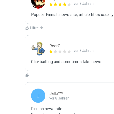
vor 8 Jahren
Popular Finnish news site, article titles usuall
Hilfreich
RedrO
vor 8 Jahren
Clickbaitting and sometimes fake news
1
Jallu***
J
vor 8 Jahren
Finnish news site.
