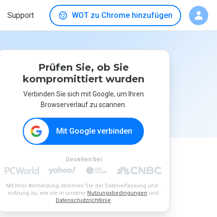
Support
WOT zu Chrome hinzufügen
Prüfen Sie, ob Sie
kompromittiert wurden
Verbinden Sie sich mit Google, um Ihren
Browserverlauf zu scannen.
Mit Google verbinden
Gesehen bei
Mit Ihrer Anmeldung stimmen Sie der Datenerfassung und -
nutzung zu, wie sie in unserer
Nutzungsbedingungen
und
Datenschutzrichtlinie