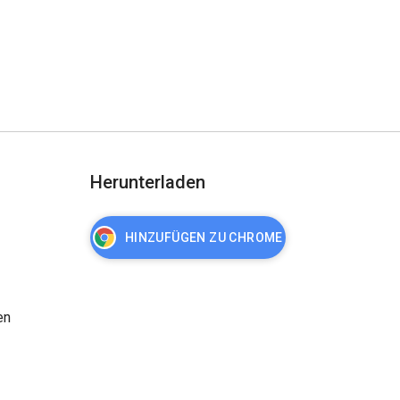
Herunterladen
HINZUFÜGEN ZU CHROME
en