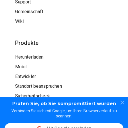
Support
Gemeinschaft
Wiki
Produkte
Herunterladen
Mobil
Entwickler
Standort beanspruchen
Sicherheitscheck
Prüfen Sie, ob Sie kompromittiert wurden
Verbinden Sie sich mit Google, um Ihren Browserverlauf zu
scannen.