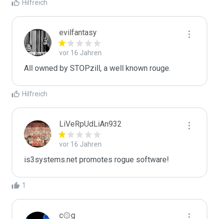
Hilfreich
evilfantasy
vor 16 Jahren
All owned by STOPzill, a well known rouge. 
Hilfreich
LiVeRpUdLiAn932
vor 16 Jahren
is3systems.net promotes rogue software!
1
c۞g