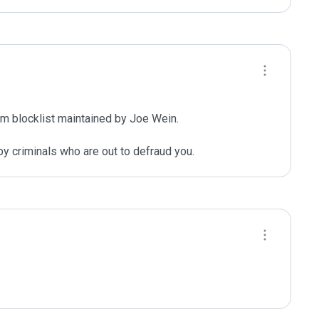
m blocklist maintained by Joe Wein.

y criminals who are out to defraud you.