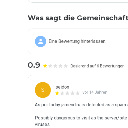
Was sagt die Gemeinschaf
Eine Bewertung hinterlassen
0.9
Basierend auf 6 Bewertungen
seidon
S
vor 14 Jahren
As per today jamend.ru is detected as a spam 
Possibly dangerous to visit as the server/site 
viruses.