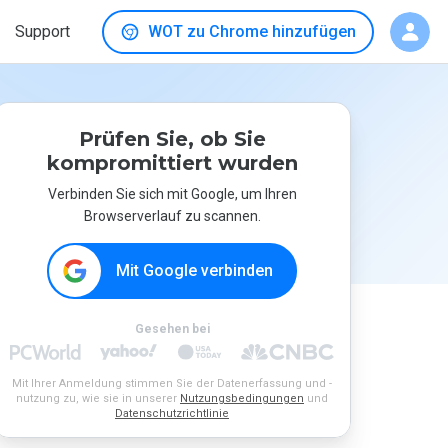
Support
WOT zu Chrome hinzufügen
Prüfen Sie, ob Sie
kompromittiert wurden
Verbinden Sie sich mit Google, um Ihren
Browserverlauf zu scannen.
Mit Google verbinden
Gesehen bei
Mit Ihrer Anmeldung stimmen Sie der Datenerfassung und -
nutzung zu, wie sie in unserer
Nutzungsbedingungen
und
Datenschutzrichtlinie