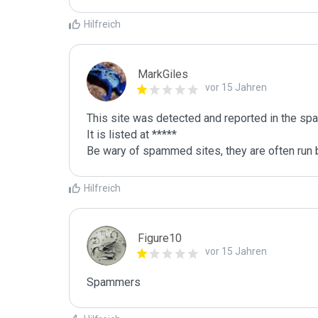
Hilfreich
MarkGiles
vor 15 Jahren
This site was detected and reported in the spa
It is listed at *****

Be wary of spammed sites, they are often run b
Hilfreich
Figure10
vor 15 Jahren
Spammers