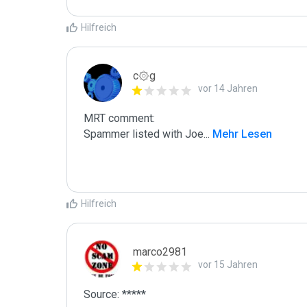
Hilfreich
c۞g
vor 14 Jahren
MRT comment:

Spammer listed with Joe
...
 Mehr Lesen
Hilfreich
marco2981
vor 15 Jahren