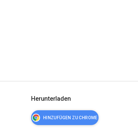
Herunterladen
HINZUFÜGEN ZU CHROME