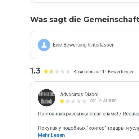
Was sagt die Gemeinschaf
Eine Bewertung hinterlassen
1.3
Basierend auf 11 Bewertungen
Advocatus Diaboli
vor 14 Jahren
Постоянная рассылка email спама! / Regular 
Покупая у подобных "контор" товары и усл
Mehr Lesen