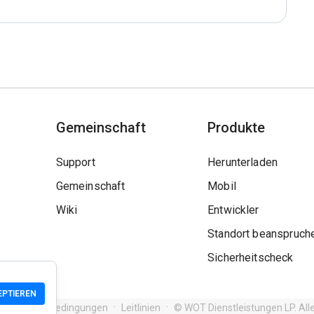
Gemeinschaft
Produkte
Support
Herunterladen
Gemeinschaft
Mobil
Wiki
Entwickler
Standort beanspruch
Sicherheitscheck
EPTIEREN
Nutzungsbedingungen
Leitlinien
© WOT Dienstleistungen LP. All