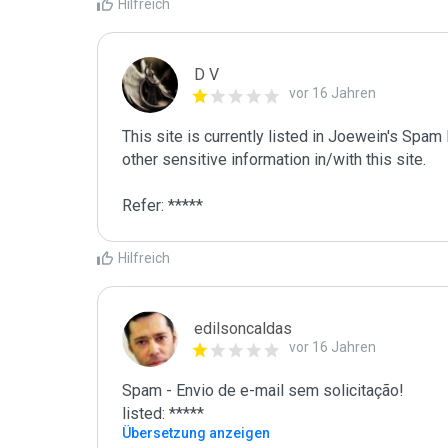
Hilfreich
D V
vor 16 Jahren
This site is currently listed in Joewein's Spam
other sensitive information in/with this site. 

Refer: *****
Hilfreich
edilsoncaldas
vor 16 Jahren
Spam - Envio de e-mail sem solicitação!

listed: *****
Übersetzung anzeigen