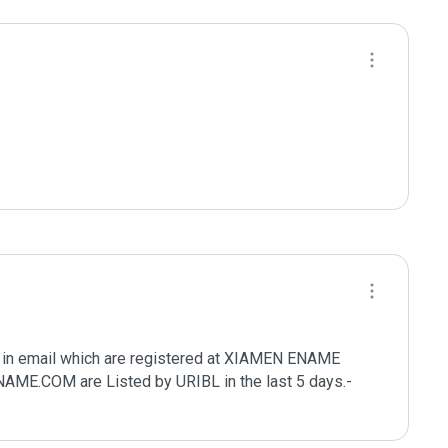
in email which are registered at XIAMEN ENAME 
COM are Listed by URIBL in the last 5 days.- 