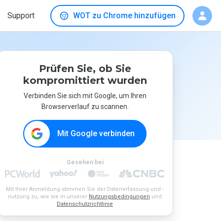
Support
WOT zu Chrome hinzufügen
Prüfen Sie, ob Sie
kompromittiert wurden
Verbinden Sie sich mit Google, um Ihren
Browserverlauf zu scannen.
Mit Google verbinden
Gesehen bei
Mit Ihrer Anmeldung stimmen Sie der Datenerfassung und -
nutzung zu, wie sie in unserer
Nutzungsbedingungen
und
Datenschutzrichtlinie