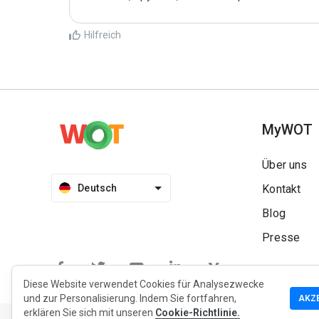
Hilfreich
MyWOT
Über uns
Deutsch
Kontakt
Blog
Presse
Diese Website verwendet Cookies für Analysezwecke
und zur Personalisierung. Indem Sie fortfahren,
AKZ
Datenschutzrichtlinie
Erweiterung Datenschutzrichtlinie
erklären Sie sich mit unseren
Cookie-Richtlinie.