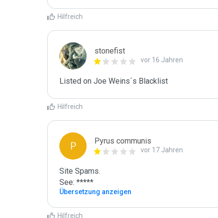
Hilfreich
stonefist
vor 16 Jahren
Listed on Joe Weins´s Blacklist
Hilfreich
Pyrus communis
P
vor 17 Jahren
Site Spams.

See: *****
Übersetzung anzeigen
Hilfreich