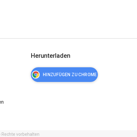
Herunterladen
HINZUFÜGEN ZU CHROME
en
e Rechte vorbehalten