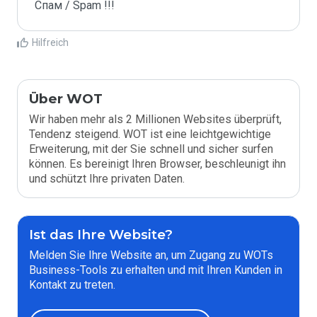
Спам / Spam !!!
Hilfreich
Über WOT
Wir haben mehr als 2 Millionen Websites überprüft,
Tendenz steigend. WOT ist eine leichtgewichtige
Erweiterung, mit der Sie schnell und sicher surfen
können. Es bereinigt Ihren Browser, beschleunigt ihn
und schützt Ihre privaten Daten.
Ist das Ihre Website?
Melden Sie Ihre Website an, um Zugang zu WOTs
Business-Tools zu erhalten und mit Ihren Kunden in
Kontakt zu treten.