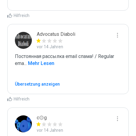
Hilfreich
Advocatus Diaboli
vor 14 Jahren
Постоянная рассылка email спама! / Regular 
ema
...
 Mehr Lesen
Übersetzung anzeigen
Hilfreich
c۞g
vor 14 Jahren