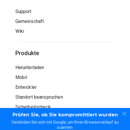
Support
Gemeinschaft
Wiki
Produkte
Herunterladen
Mobil
Entwickler
Standort beanspruchen
Sicherheitscheck
Prüfen Sie, ob Sie kompromittiert wurden
Verbinden Sie sich mit Google, um Ihren Browserverlauf zu
scannen.