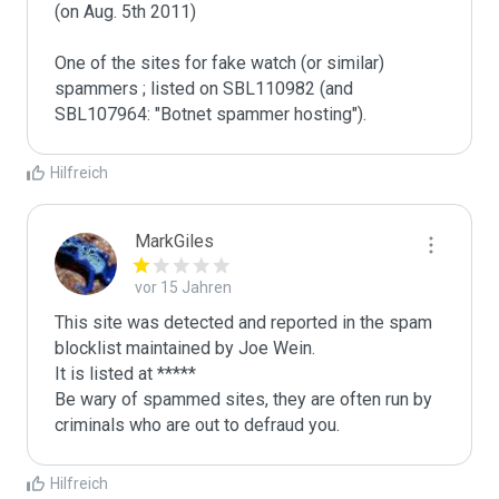
(on Aug. 5th 2011)

One of the sites for fake watch (or similar) 
spammers ; listed on SBL110982 (and 
SBL107964: "Botnet spammer hosting").
Hilfreich
MarkGiles
vor 15 Jahren
This site was detected and reported in the spam 
blocklist maintained by Joe Wein.

It is listed at *****

Be wary of spammed sites, they are often run by 
criminals who are out to defraud you.
Hilfreich