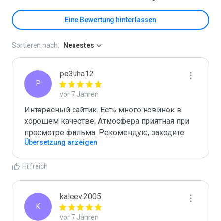
Eine Bewertung hinterlassen
Sortieren nach:
Neuestes
pe3uha12
P
vor 7 Jahren
Интересный сайтик. Есть много новинок в 
хорошем качестве. Атмосфера приятная при 
просмотре фильма. Рекомендую, заходите
Übersetzung anzeigen
Hilfreich
kaleev.2005
K
vor 7 Jahren