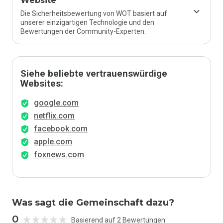
Website
Die Sicherheitsbewertung von WOT basiert auf
unserer einzigartigen Technologie und den
Bewertungen der Community-Experten.
Siehe beliebte vertrauenswürdige
Websites:
google.com
netflix.com
facebook.com
apple.com
foxnews.com
Was sagt die Gemeinschaft dazu?
0
Basierend auf 2 Bewertungen