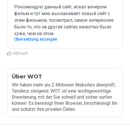
Рекомендую данный сайт, искал вечером 
фильм и тут мне выскакивает новый сайт с 
этим фильмом, посмотрел, самое интересное 
было то, что на других сайтах качество было 
хуже, чем на этом. 
Übersetzung anzeigen
Hilfreich
Über WOT
Wir haben mehr als 2 Millionen Websites überprüft,
Tendenz steigend. WOT ist eine leichtgewichtige
Erweiterung, mit der Sie schnell und sicher surfen
können. Es bereinigt Ihren Browser, beschleunigt ihn
und schützt Ihre privaten Daten.