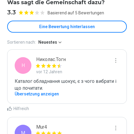
Was sagt die Gemeinschaft dazu?
3.3
Basierend auf 5 Bewertungen
Eine Bewertung hinterlassen
Sortieren nach:
Neuestes
Николас.Тогн
Н
vor 12 Jahren
Каталог обладнання шокує, є з чого вибрати і 
що почитати.
Übersetzung anzeigen
Hilfreich
Mur4
M