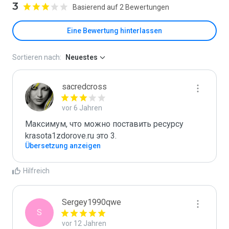
3
Basierend auf 2 Bewertungen
Eine Bewertung hinterlassen
Sortieren nach:
Neuestes
sacredcross
vor 6 Jahren
Максимум, что можно поставить ресурсу 
krasota1zdorove.ru это 3.
Übersetzung anzeigen
Hilfreich
Sergey1990qwe
S
vor 12 Jahren