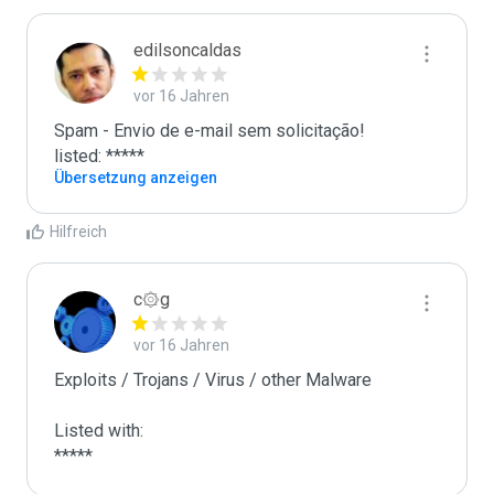
edilsoncaldas
vor 16 Jahren
Spam - Envio de e-mail sem solicitação!

listed: *****
Übersetzung anzeigen
Hilfreich
c۞g
vor 16 Jahren
Exploits / Trojans / Virus / other Malware

Listed with:

*****