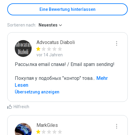
Eine Bewertung hinterlassen
Sortieren nach:
Neuestes
Advocatus Diaboli
vor 14 Jahren
Рассылка email спама! / Email spam sending! 

Покупая у подобных "контор" това
...
 Mehr 
Lesen
Übersetzung anzeigen
Hilfreich
MarkGiles