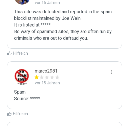
vor 15 Jahren
This site was detected and reported in the spam 
blocklist maintained by Joe Wein.

It is listed at *****

Be wary of spammed sites, they are often run by 
criminals who are out to defraud you.
Hilfreich
marco2981
vor 15 Jahren
Spam

Source: *****
Hilfreich