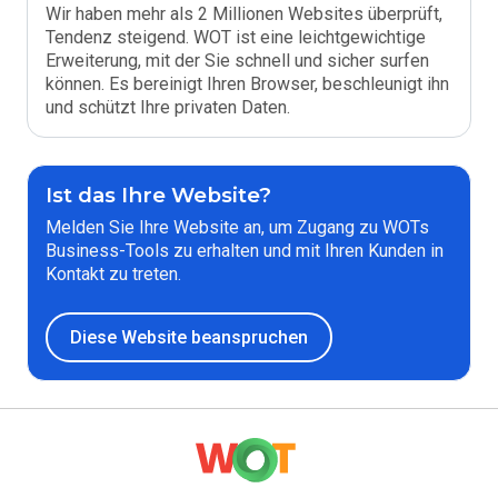
Wir haben mehr als 2 Millionen Websites überprüft,
Tendenz steigend. WOT ist eine leichtgewichtige
Erweiterung, mit der Sie schnell und sicher surfen
können. Es bereinigt Ihren Browser, beschleunigt ihn
und schützt Ihre privaten Daten.
Ist das Ihre Website?
Melden Sie Ihre Website an, um Zugang zu WOTs
Business-Tools zu erhalten und mit Ihren Kunden in
Kontakt zu treten.
Diese Website beanspruchen