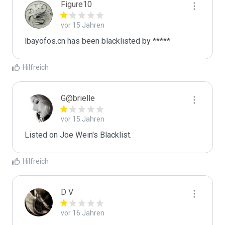
Figure10
vor 15 Jahren
lbayofos.cn has been blacklisted by *****
Hilfreich
G@brielle
vor 15 Jahren
Listed on Joe Wein's Blacklist.
Hilfreich
D V
vor 16 Jahren