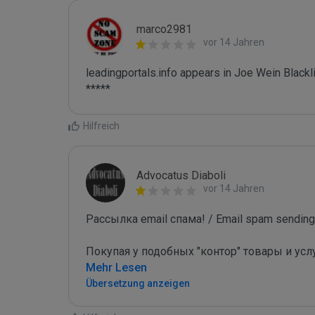
marco2981
vor 14 Jahren
leadingportals.info appears in Joe Wein Blackli
*****
Hilfreich
Advocatus Diaboli
vor 14 Jahren
Рассылка email спама! / Email spam sending!
Покупая у подобных "контор" товары и усл
Mehr Lesen
Übersetzung anzeigen