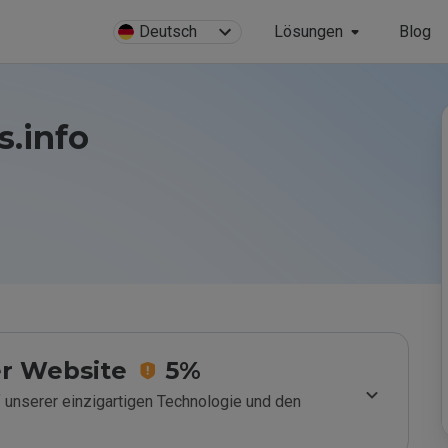
Deutsch
Lösungen
Blog
s.info
r Website
5%
 unserer einzigartigen Technologie und den