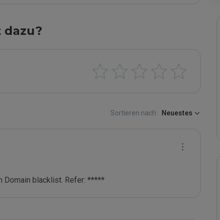
t dazu?
Sortieren nach:
Neuestes
 Domain blacklist. Refer: *****