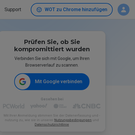
Support
WOT zu Chrome hinzufügen
Prüfen Sie, ob Sie
kompromittiert wurden
Verbinden Sie sich mit Google, um Ihren
Browserverlauf zu scannen.
Mit Google verbinden
Gesehen bei
Mit Ihrer Anmeldung stimmen Sie der Datenerfassung und -
nutzung zu, wie sie in unserer
Nutzungsbedingungen
und
Datenschutzrichtlinie