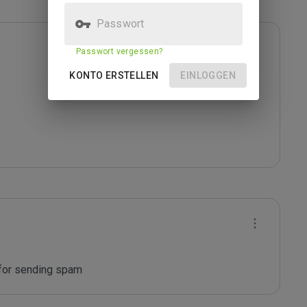
Passwort
Passwort vergessen?
KONTO ERSTELLEN
EINLOGGEN
 for sending spam