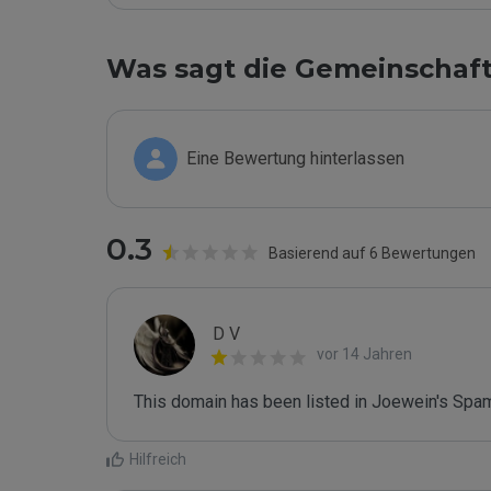
Was sagt die Gemeinschaf
Eine Bewertung hinterlassen
0.3
Basierend auf 6 Bewertungen
D V
vor 14 Jahren
This domain has been listed in Joewein's Spam
Hilfreich