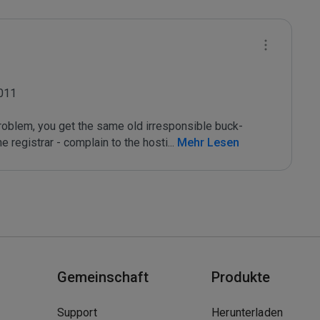
011

roblem, you get the same old irresponsible buck-
e registrar - complain to the hosti
...
 Mehr Lesen
Gemeinschaft
Produkte
Support
Herunterladen