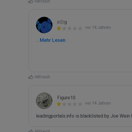
Hilfreich
c۞g
vor 14 Jahren
...
 Mehr Lesen
Hilfreich
Figure10
vor 14 Jahren
leadingportals.info is blacklisted by Joe Wein
Hilfreich