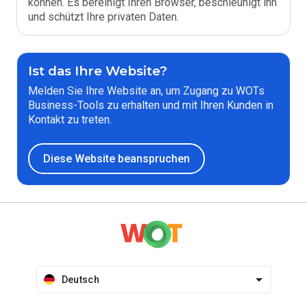
können. Es bereinigt Ihren Browser, beschleunigt ihn
und schützt Ihre privaten Daten.
Ist das Ihre Website?
Melden Sie Ihre Website an, um Zugang zu WOTs
Business-Tools zu erhalten und mit Ihren Kunden in
Kontakt zu treten.
Diese Website beanspruchen
Deutsch