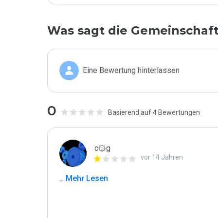
Was sagt die Gemeinschaf
Eine Bewertung hinterlassen
0
Basierend auf 4 Bewertungen
c۞g
vor 14 Jahren
...
 Mehr Lesen