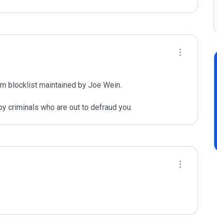
m blocklist maintained by Joe Wein.

y criminals who are out to defraud you.