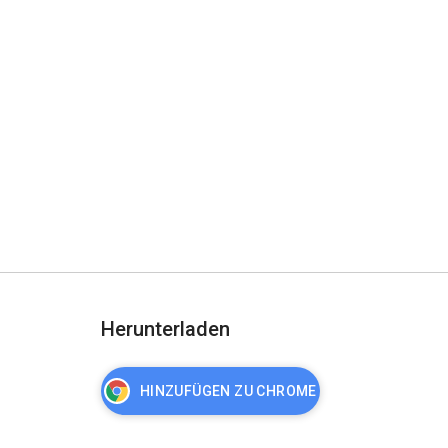
Herunterladen
HINZUFÜGEN ZU CHROME