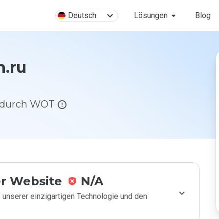
Deutsch
Lösungen
Blog
h.ru
g durch WOT
r Website
N/A
 unserer einzigartigen Technologie und den