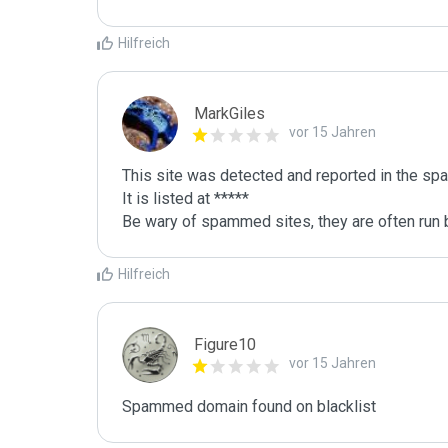
Hilfreich
MarkGiles
vor 15 Jahren
This site was detected and reported in the spa
It is listed at *****

Be wary of spammed sites, they are often run b
Hilfreich
Figure10
vor 15 Jahren
Spammed domain found on blacklist 