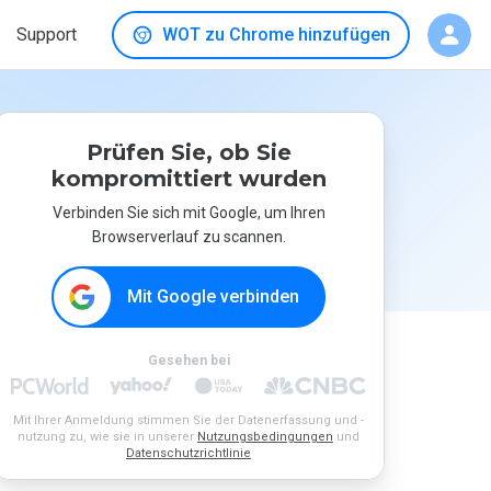
Support
WOT zu Chrome hinzufügen
Prüfen Sie, ob Sie
kompromittiert wurden
Verbinden Sie sich mit Google, um Ihren
Browserverlauf zu scannen.
Mit Google verbinden
Gesehen bei
Mit Ihrer Anmeldung stimmen Sie der Datenerfassung und -
nutzung zu, wie sie in unserer
Nutzungsbedingungen
und
Datenschutzrichtlinie