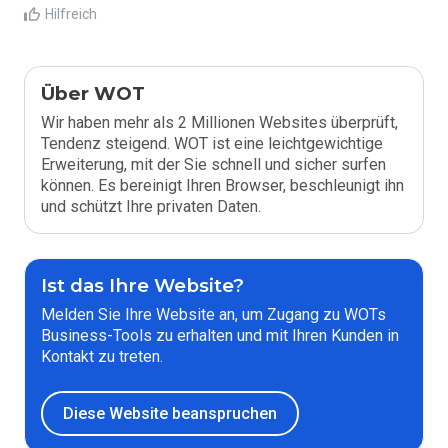
Hilfreich
Über WOT
Wir haben mehr als 2 Millionen Websites überprüft,
Tendenz steigend. WOT ist eine leichtgewichtige
Erweiterung, mit der Sie schnell und sicher surfen
können. Es bereinigt Ihren Browser, beschleunigt ihn
und schützt Ihre privaten Daten.
Ist das Ihre Website?
Melden Sie Ihre Website an, um Zugang zu WOTs
Business-Tools zu erhalten und mit Ihren Kunden in
Kontakt zu treten.
Diese Website beanspruchen