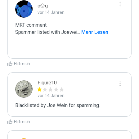
c۞g
vor 14 Jahren
MRT comment:

Spammer listed with Joewei
...
 Mehr Lesen
Hilfreich
Figure10
vor 14 Jahren
Blacklisted by Joe Wein for spamming. 
Hilfreich