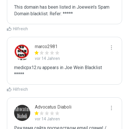
This domain has been listed in Joewein's Spam 
Domain blacklist. Refer: *****
Hilfreich
marco2981
vor 14 Jahren
medicpx12.ru appears in Joe Wein Blacklist

*****
Hilfreich
Advocatus Diaboli
vor 14 Jahren
Реклама сайта посредством email спама! / 