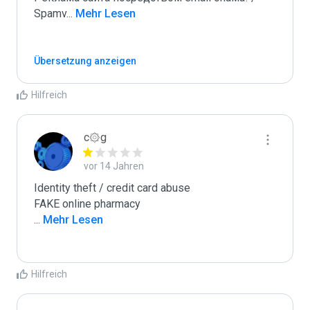
Spamv
...
 Mehr Lesen
Übersetzung anzeigen
Hilfreich
c۞g
vor 14 Jahren
Identity theft / credit card abuse

...
 Mehr Lesen
Hilfreich