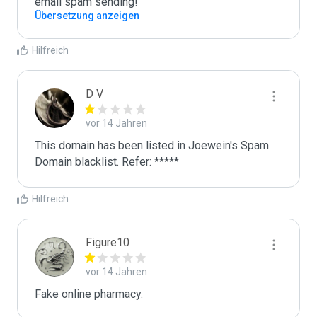
email spam sending!
Übersetzung anzeigen
Hilfreich
D V
vor 14 Jahren
This domain has been listed in Joewein's Spam 
Domain blacklist. Refer: *****
Hilfreich
Figure10
vor 14 Jahren
Fake online pharmacy.