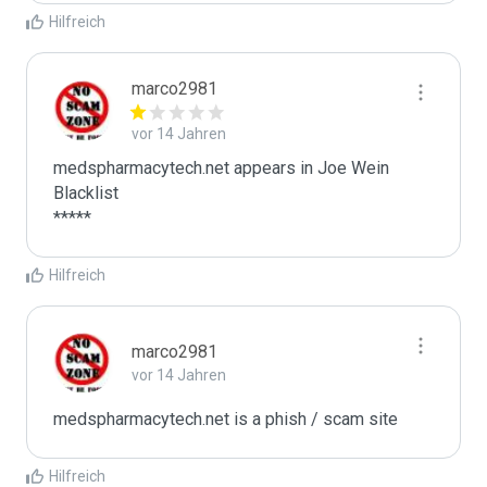
Hilfreich
marco2981
vor 14 Jahren
medspharmacytech.net appears in Joe Wein 
Blacklist

*****
Hilfreich
marco2981
vor 14 Jahren
medspharmacytech.net is a phish / scam site
Hilfreich