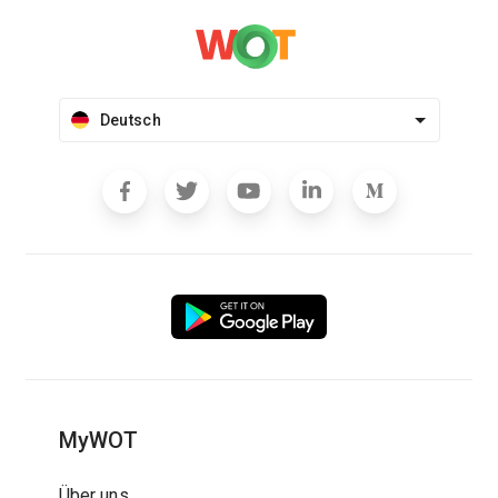
Deutsch
MyWOT
Über uns