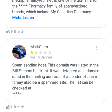
medspharmacytech.net is one of the domains for 
the ***** Pharmacy family of spamvertised 
brands, which include My Canadian Pharmacy, I
...
Mehr Lesen
Hilfreich
MarkGiles
vor 15 Jahren
Spam sending host. This domain was listed in the 
Bill Stearns blacklist. It was detected as a domain 
used in the mailing address of a sender of spam.

It may also be a spammed site. The list can be 
checked at 

Hilfreich