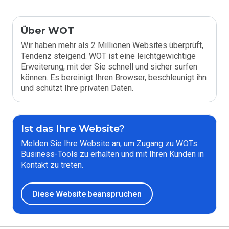
Über WOT
Wir haben mehr als 2 Millionen Websites überprüft,
Tendenz steigend. WOT ist eine leichtgewichtige
Erweiterung, mit der Sie schnell und sicher surfen
können. Es bereinigt Ihren Browser, beschleunigt ihn
und schützt Ihre privaten Daten.
Ist das Ihre Website?
Melden Sie Ihre Website an, um Zugang zu WOTs
Business-Tools zu erhalten und mit Ihren Kunden in
Kontakt zu treten.
Diese Website beanspruchen