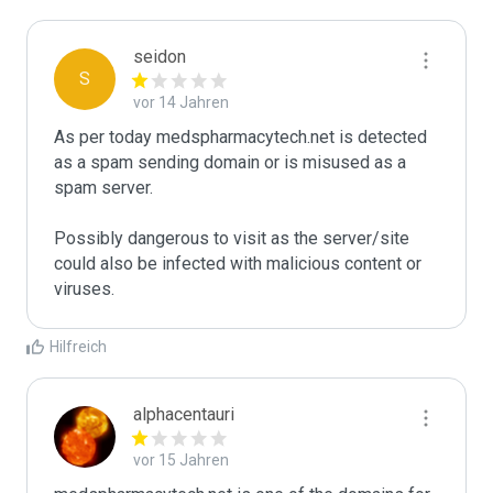
seidon
S
vor 14 Jahren
As per today medspharmacytech.net is detected 
as a spam sending domain or is misused as a 
spam server. 

Possibly dangerous to visit as the server/site 
could also be infected with malicious content or 
viruses.
Hilfreich
alphacentauri
vor 15 Jahren