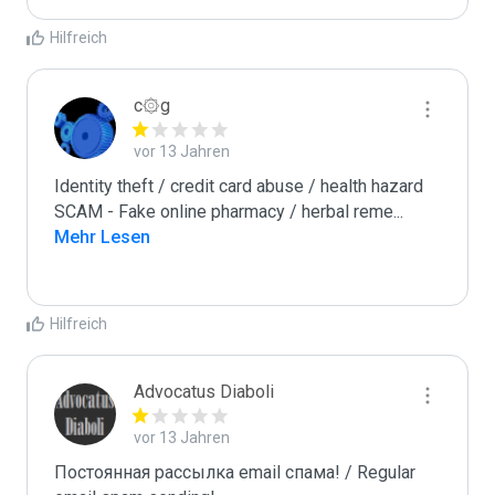
Hilfreich
c۞g
vor 13 Jahren
Identity theft / credit card abuse / health hazard

SCAM - Fake online pharmacy / herbal reme
...
Mehr Lesen
Hilfreich
Advocatus Diaboli
vor 13 Jahren
Постоянная рассылка email спама! / Regular 