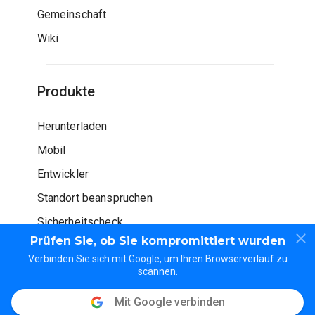
Gemeinschaft
Wiki
Produkte
Herunterladen
Mobil
Entwickler
Standort beanspruchen
Sicherheitscheck
Prüfen Sie, ob Sie kompromittiert wurden
Verbinden Sie sich mit Google, um Ihren Browserverlauf zu
scannen.
Mit Google verbinden
© WOT Dienstleistungen LP. Alle Rechte vorbehalten