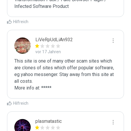
Infected Software Product
Hilfreich
LiVeRpUdLiAn932
vor 17 Jahren
This site is one of many other scam sites which 
are clones of sites which offer popular software, 
eg yahoo messenger. Stay away from this site at 
all costs.

More info at: *****
Hilfreich
plasmatastic