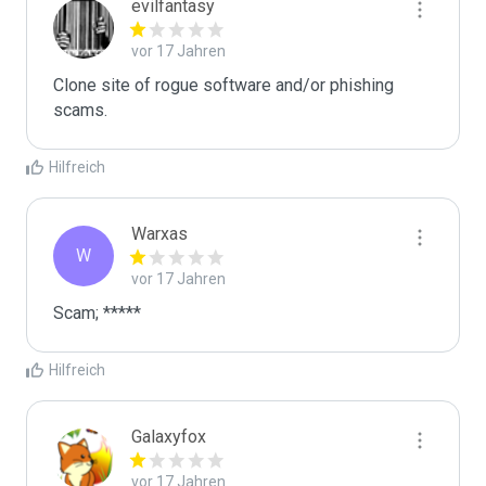
evilfantasy
vor 17 Jahren
Clone site of rogue software and/or phishing 
scams. 
Hilfreich
Warxas
W
vor 17 Jahren
Scam; *****
Hilfreich
Galaxyfox
vor 17 Jahren