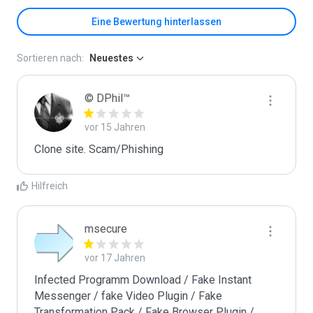
Eine Bewertung hinterlassen
Sortieren nach:
Neuestes
© DPhil™
vor 15 Jahren
Clone site. Scam/Phishing
Hilfreich
msecure
vor 17 Jahren
Infected Programm Download / Fake Instant 
Messenger / fake Video Plugin / Fake 
Transformation Pack / Fake Browser Plugin / 