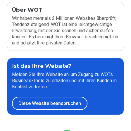
Über WOT
Wir haben mehr als 2 Millionen Websites überprüft,
Tendenz steigend. WOT ist eine leichtgewichtige
Erweiterung, mit der Sie schnell und sicher surfen
können. Es bereinigt Ihren Browser, beschleunigt ihn
und schützt Ihre privaten Daten.
Ist das Ihre Website?
Melden Sie Ihre Website an, um Zugang zu WOTs
Business-Tools zu erhalten und mit Ihren Kunden in
Kontakt zu treten.
Diese Website beanspruchen