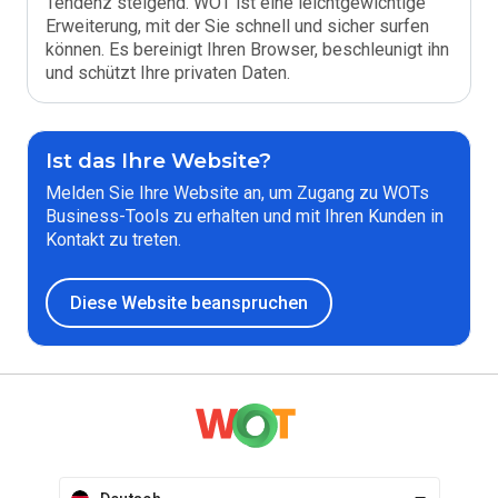
Tendenz steigend. WOT ist eine leichtgewichtige
Erweiterung, mit der Sie schnell und sicher surfen
können. Es bereinigt Ihren Browser, beschleunigt ihn
und schützt Ihre privaten Daten.
Ist das Ihre Website?
Melden Sie Ihre Website an, um Zugang zu WOTs
Business-Tools zu erhalten und mit Ihren Kunden in
Kontakt zu treten.
Diese Website beanspruchen