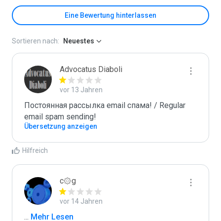
Eine Bewertung hinterlassen
Sortieren nach:
Neuestes
Advocatus Diaboli
vor 13 Jahren
Постоянная рассылка email спама! / Regular 
email spam sending!
Übersetzung anzeigen
Hilfreich
c۞g
vor 14 Jahren
...
 Mehr Lesen